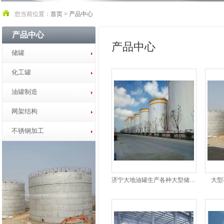
您当前位置：
首页
>
产品中心
产品中心
产品中心
储罐
化工罐
油罐制造
网架结构
不锈钢加工
济宁大地油罐生产各种大型储油罐
大型