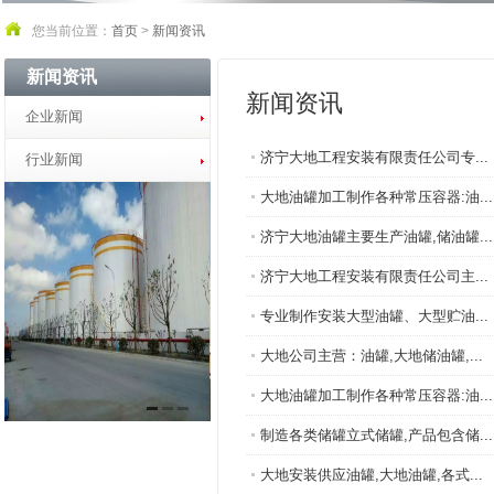
您当前位置：
首页
>
新闻资讯
新闻资讯
新闻资讯
企业新闻
济宁大地工程安装有限责任公司专...
行业新闻
大地油罐加工制作各种常压容器:油...
济宁大地油罐主要生产油罐,储油罐...
济宁大地工程安装有限责任公司主...
专业制作安装大型油罐、大型贮油...
大地公司主营：油罐,大地储油罐,...
大地油罐加工制作各种常压容器:油...
制造各类储罐立式储罐,产品包含储...
大地安装供应油罐,大地油罐,各式...