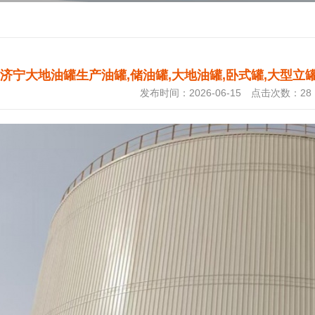
济宁大地油罐生产油罐,储油罐,大地油罐,卧式罐,大型立
发布时间：2026-06-15 点击次数：
28